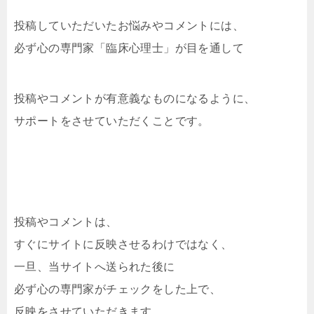
投稿していただいたお悩みやコメントには、
必ず心の専門家「臨床心理士」が目を通して
投稿やコメントが有意義なものになるように、
サポートをさせていただくことです。
投稿やコメントは、
すぐにサイトに反映させるわけではなく、
一旦、当サイトへ送られた後に
必ず心の専門家がチェックをした上で、
反映をさせていただきます。