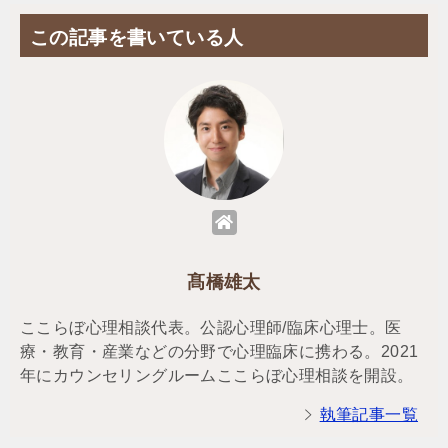
この記事を書いている人
髙橋雄太
ここらぼ心理相談代表。公認心理師/臨床心理士。医
療・教育・産業などの分野で心理臨床に携わる。2021
年にカウンセリングルームここらぼ心理相談を開設。
執筆記事一覧