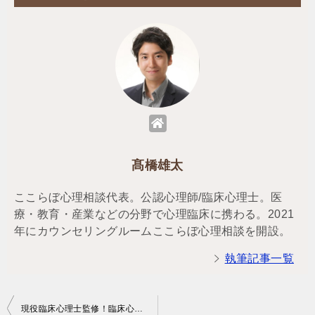
髙橋雄太
ここらぼ心理相談代表。公認心理師/臨床心理士。医
療・教育・産業などの分野で心理臨床に携わる。2021
年にカウンセリングルームここらぼ心理相談を開設。
執筆記事一覧
投
現役臨床心理士監修！臨床心理学を学びたい人におすすめの本Best１＋挫折しない学術書の読み方