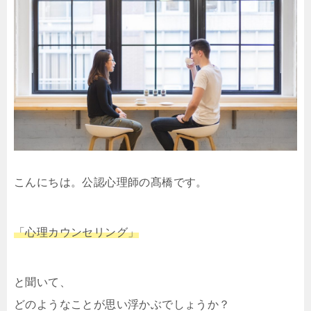
こんにちは。公認心理師の髙橋です。
「心理カウンセリング」
と聞いて、
どのようなことが思い浮かぶでしょうか？