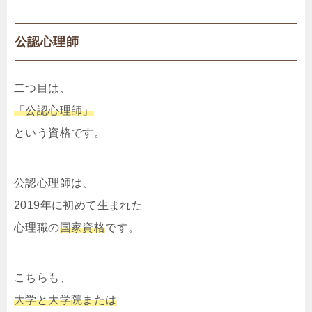
公認心理師
二つ目は、
「公認心理師」
という資格です。
公認心理師は、
2019年に初めて生まれた
心理職の
国家資格
です。
こちらも、
大学と大学院または